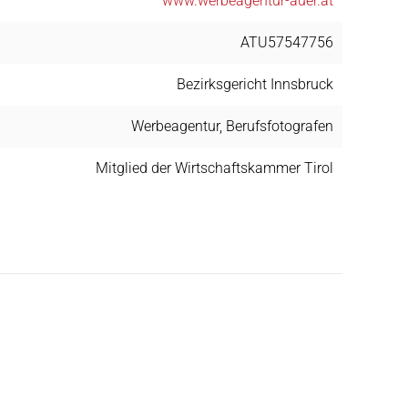
www.werbeagentur-auer.at
ATU57547756
Bezirksgericht Innsbruck
Werbeagentur,
Berufsfotografen
Mitglied der
Wirtschaftskammer Tirol