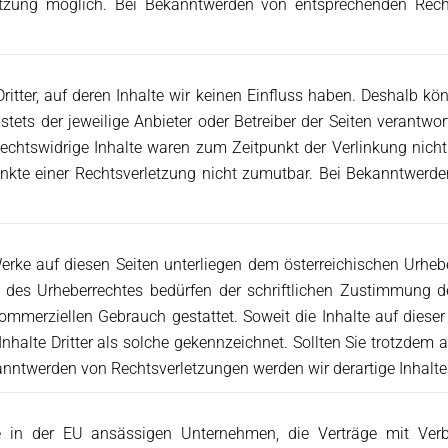
letzung möglich. Bei Bekanntwerden von entsprechenden Rec
itter, auf deren Inhalte wir keinen Einfluss haben. Deshalb k
 stets der jeweilige Anbieter oder Betreiber der Seiten verantwo
echtswidrige Inhalte waren zum Zeitpunkt der Verlinkung nicht 
unkte einer Rechtsverletzung nicht zumutbar. Bei Bekanntwerd
Werke auf diesen Seiten unterliegen dem österreichischen Urhebe
 des Urheberrechtes bedürfen der schriftlichen Zustimmung de
kommerziellen Gebrauch gestattet. Soweit die Inhalte auf dieser
Inhalte Dritter als solche gekennzeichnet. Sollten Sie trotzde
anntwerden von Rechtsverletzungen werden wir derartige Inhalt
in der EU ansässigen Unternehmen, die Verträge mit Verbr