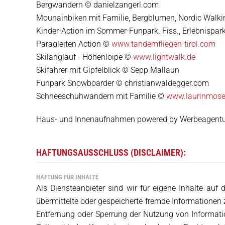
Bergwandern © danielzangerl.com
Mounainbiken mit Familie, Bergblumen, Nordic Walking
Kinder-Action im Sommer-Funpark. Fiss., Erlebnispark
Paragleiten Action ©
www.tandemfliegen-tirol.com
Skilanglauf - Höhenloipe ©
www.lightwalk.de
Skifahrer mit Gipfelblick © Sepp Mallaun
Funpark Snowboarder © christianwaldegger.com
Schneeschuhwandern mit Familie ©
www.laurinmose
Haus- und Innenaufnahmen powered by Werbeagentu
HAFTUNGSAUSSCHLUSS (DISCLAIMER):
HAFTUNG FÜR INHALTE
Als Diensteanbieter sind wir für eigene Inhalte auf 
übermittelte oder gespeicherte fremde Informationen 
Entfernung oder Sperrung der Nutzung von Informati