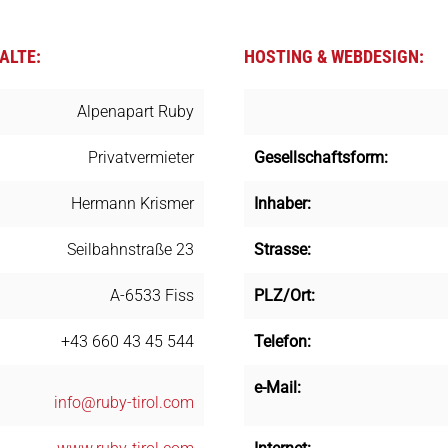
ALTE:
HOSTING & WEBDESIGN:
Alpenapart Ruby
Privatvermieter
Gesellschaftsform:
Hermann Krismer
Inhaber:
Seilbahnstraße 23
Strasse:
A-6533 Fiss
PLZ/Ort:
+43 660 43 45 544
Telefon:
e-Mail:
info@ruby-tirol.com