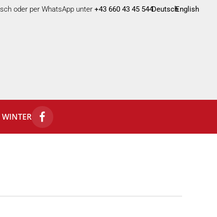
nisch oder per WhatsApp unter
+43 660 43 45 544
Deutsch
English
WINTER