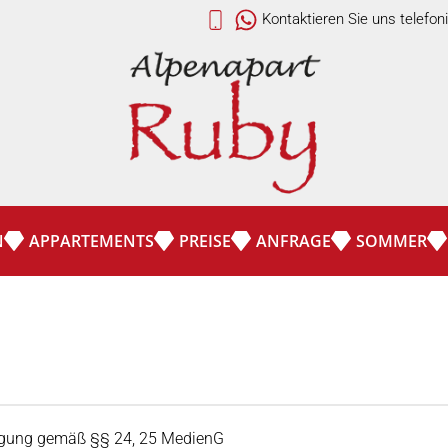
Kontaktieren Sie uns telefo
N
APPARTEMENTS
PREISE
ANFRAGE
SOMMER
egung gemäß §§ 24, 25 MedienG