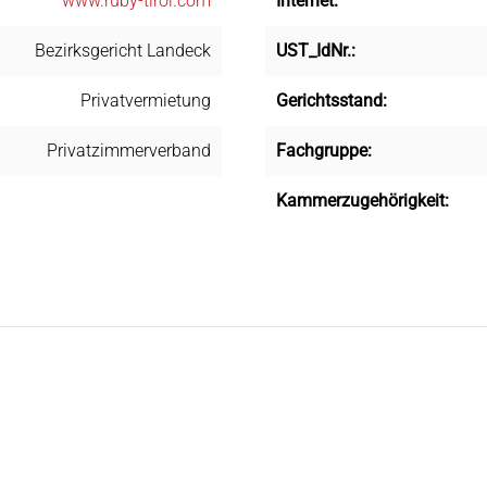
www.ruby-tirol.com
Internet:
Bezirksgericht Landeck
UST_IdNr.:
Privatvermietung
Gerichtsstand:
Privatzimmerverband
Fachgruppe:
Kammerzugehörigkeit: