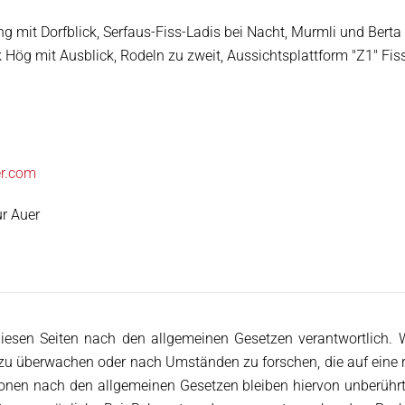
 mit Dorfblick, Serfaus-Fiss-Ladis bei Nacht, Murmli und Berta
 Hög mit Ausblick, Rodeln zu zweit, Aussichtsplattform "Z1" Fi
r.com
r Auer
diesen Seiten nach den allgemeinen Gesetzen verantwortlich. Wi
zu überwachen oder nach Umständen zu forschen, die auf eine r
onen nach den allgemeinen Gesetzen bleiben hiervon unberührt.