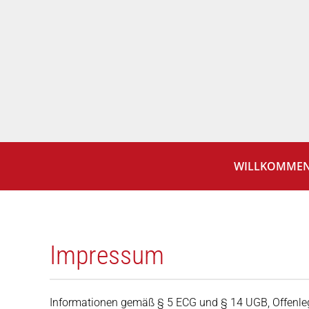
Zum Hauptinhalt springen
WILLKOMME
Impressum
Informationen gemäß § 5 ECG und § 14 UGB, Offenl