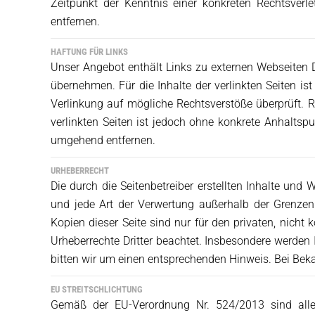
Zeitpunkt der Kenntnis einer konkreten Rechtsver
entfernen.
HAFTUNG FÜR LINKS
Unser Angebot enthält Links zu externen Webseiten Dr
übernehmen. Für die Inhalte der verlinkten Seiten ist
Verlinkung auf mögliche Rechtsverstöße überprüft. R
verlinkten Seiten ist jedoch ohne konkrete Anhaltsp
umgehend entfernen.
URHEBERRECHT
Die durch die Seitenbetreiber erstellten Inhalte und 
und jede Art der Verwertung außerhalb der Grenzen
Kopien dieser Seite sind nur für den privaten, nicht 
Urheberrechte Dritter beachtet. Insbesondere werden 
bitten wir um einen entsprechenden Hinweis. Bei Bek
EU STREITSCHLICHTUNG
Gemäß der EU-Verordnung Nr. 524/2013 sind alle 