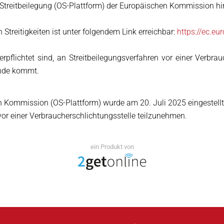
ne-Streitbeilegung (OS-Plattform) der Europäischen Kommission h
Streitigkeiten ist unter folgendem Link erreichbar:
https://ec.e
rpflichtet sind, an Streitbeilegungsverfahren vor einer Verbr
tande kommt.
n Kommission (OS-Plattform) wurde am 20. Juli 2025 eingestellt. 
vor einer Verbraucherschlichtungsstelle teilzunehmen.
ein Produkt von