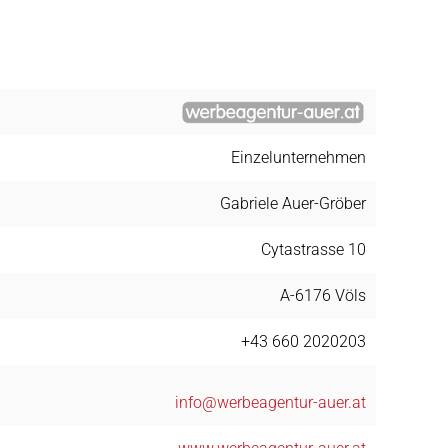
Einzelunternehmen
Gabriele Auer-Gröber
Cytastrasse 10
A-6176 Völs
+43 660 2020203
info@werbeagentur-auer.at