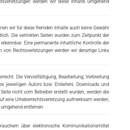
htsverletzungen werden wir diese Inhalte umgehend
önnen wir für diese fremden Inhalte auch keine Gewähr
rtlich. Die verlinkten Seiten wurden zum Zeitpunkt der
erkennbar. Eine permanente inhaltliche Kontrolle der
en von Rechtsverletzungen werden wir derartige Links
rrecht. Die Vervielfältigung, Bearbeitung, Verbreitung
s jeweiligen Autors bzw. Erstellers. Downloads und
 Seite nicht vom Betreiber erstellt wurden, werden die
m auf eine Urheberrechtsverletzung aufmerksam werden,
e umgehend entfernen.
auchern über elektronische Kommunikationsmittel